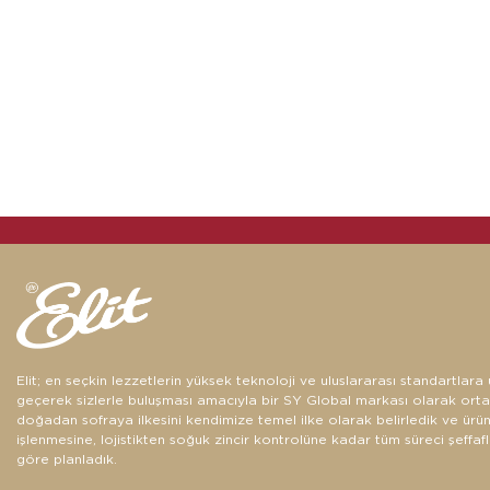
Elit; en seçkin lezzetlerin yüksek teknoloji ve uluslararası standartlar
geçerek sizlerle buluşması amacıyla bir SY Global markası olarak ortay
doğadan sofraya ilkesini kendimize temel ilke olarak belirledik ve ürün
işlenmesine, lojistikten soğuk zincir kontrolüne kadar tüm süreci şeffaf
göre planladık.