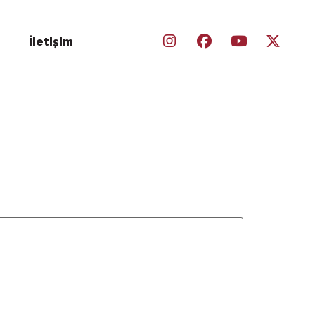
ı
İletişim